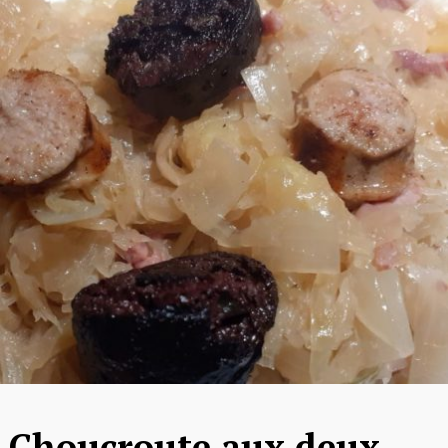
Choucroute aux deux