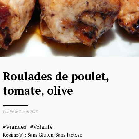
Roulades de poulet,
tomate, olive
Publié le
3 août 2013
Viandes
Volaille
Régime(s) :
Sans Gluten
Sans lactose