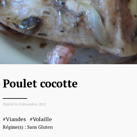
Poulet cocotte
Publié le
8 décembre 2012
Viandes
Volaille
Régime(s) :
Sans Gluten