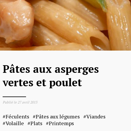
Pâtes aux asperges
vertes et poulet
Publié le
27 avril 2013
Féculents
Pâtes aux légumes
Viandes
Volaille
Plats
Printemps