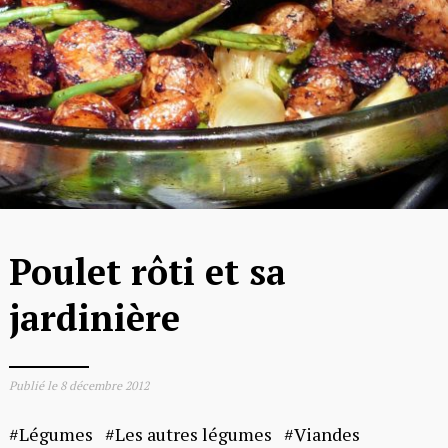
Poulet rôti et sa
jardinière
Publié le
8 décembre 2012
Légumes
Les autres légumes
Viandes