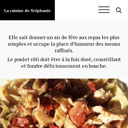
Aller
au
Volaille
La cuisine de Stéphanie
contenu
Elle sait donner un air de fête aux repas les plus
simples et occupe la place d’honneur des menus
raffinés.
Le poulet rôti doit être à la fois doré, croustillant
et fondre délicieusement en bouche.