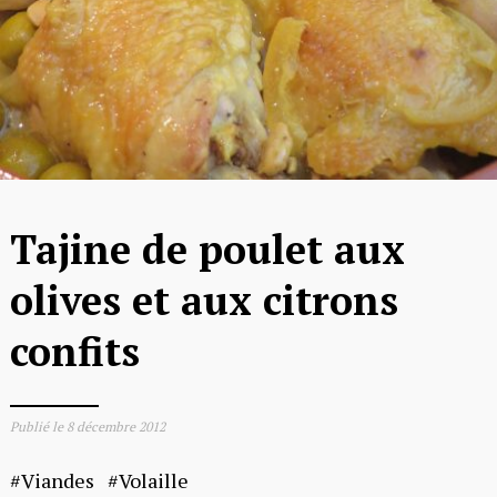
Tajine de poulet aux
olives et aux citrons
confits
Publié le
8 décembre 2012
Viandes
Volaille