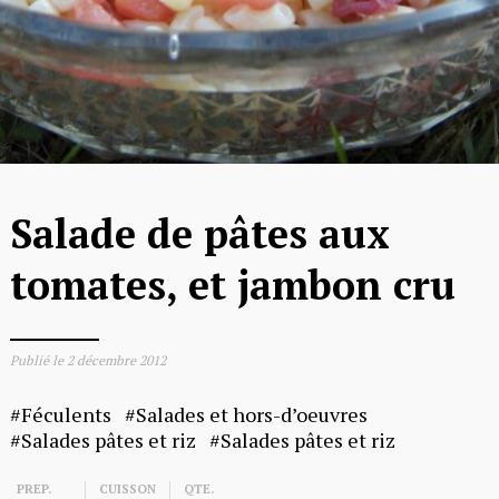
Salade de pâtes aux
tomates, et jambon cru
Publié le
2 décembre 2012
Féculents
Salades et hors-d’oeuvres
Salades pâtes et riz
Salades pâtes et riz
PREP.
CUISSON
QTE.