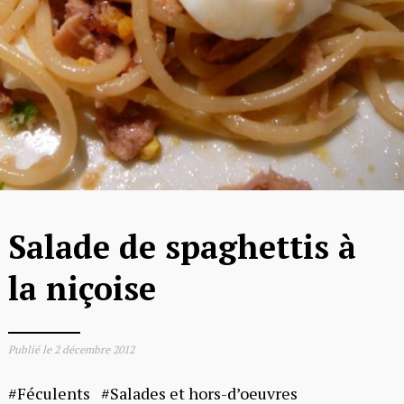
Salade de spaghettis à
la niçoise
Publié le
2 décembre 2012
Féculents
Salades et hors-d’oeuvres