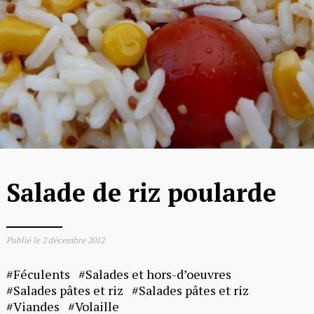
Salade de riz poularde
Publié le
2 décembre 2012
Féculents
Salades et hors-d’oeuvres
Salades pâtes et riz
Salades pâtes et riz
Viandes
Volaille