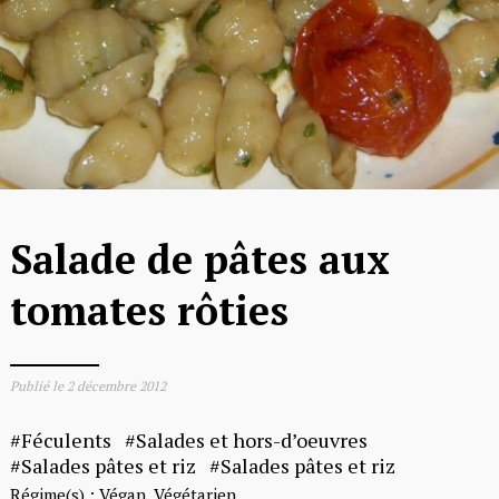
Salade de pâtes aux
tomates rôties
Publié le
2 décembre 2012
Féculents
Salades et hors-d’oeuvres
Salades pâtes et riz
Salades pâtes et riz
Régime(s) :
Végan
Végétarien