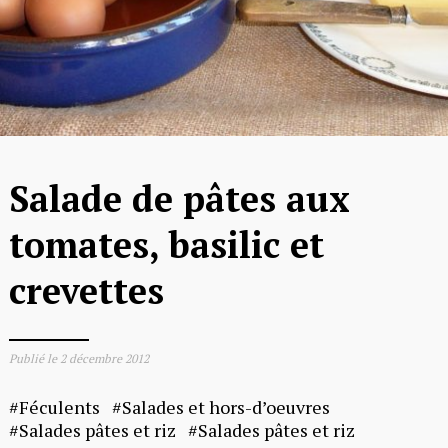
Salade de pâtes aux
tomates, basilic et
crevettes
Publié le
2 décembre 2012
Féculents
Salades et hors-d’oeuvres
Salades pâtes et riz
Salades pâtes et riz