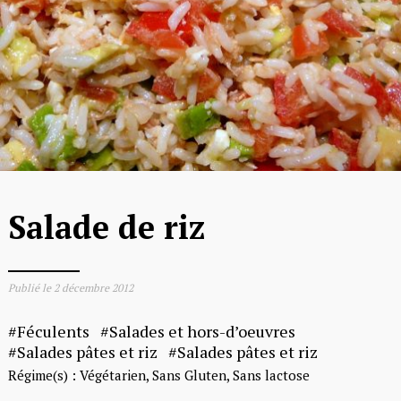
Salade de riz
Publié le
2 décembre 2012
Féculents
Salades et hors-d’oeuvres
Salades pâtes et riz
Salades pâtes et riz
Régime(s) :
Végétarien
Sans Gluten
Sans lactose