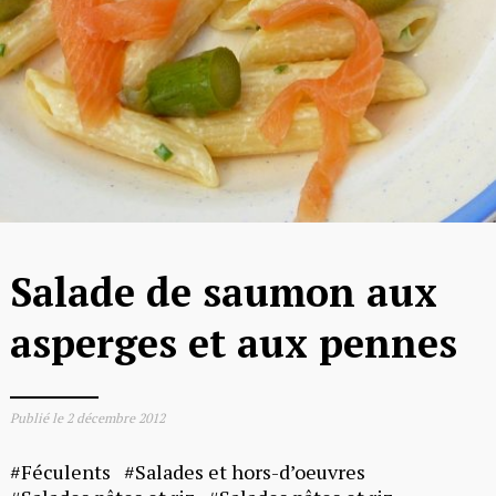
Salade de saumon aux
asperges et aux pennes
Publié le
2 décembre 2012
Féculents
Salades et hors-d’oeuvres