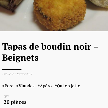
Tapas de boudin noir –
Beignets
Publié le
3 février 2019
Porc
Viandes
Apéro
Qui en jette
QTE.
20 pièces