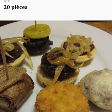
QTE.
20 pièces