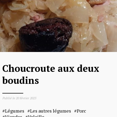
Choucroute aux deux
boudins
Publié le
20 février 2023
Légumes
Les autres légumes
Porc
Viandes
Volaille