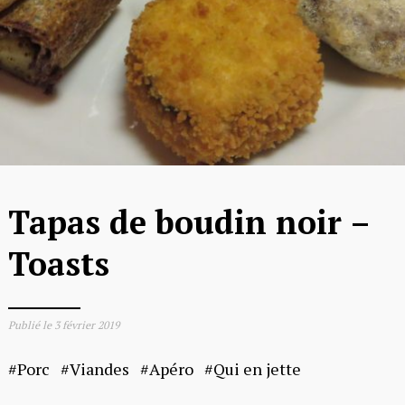
Tapas de boudin noir –
Toasts
Publié le
3 février 2019
Porc
Viandes
Apéro
Qui en jette