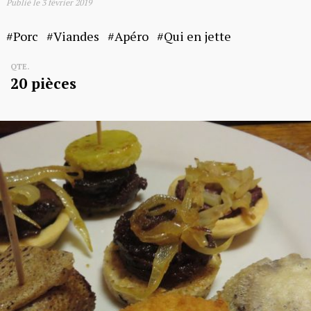
Publié le
3 février 2019
Porc
Viandes
Apéro
Qui en jette
QTE.
20 pièces