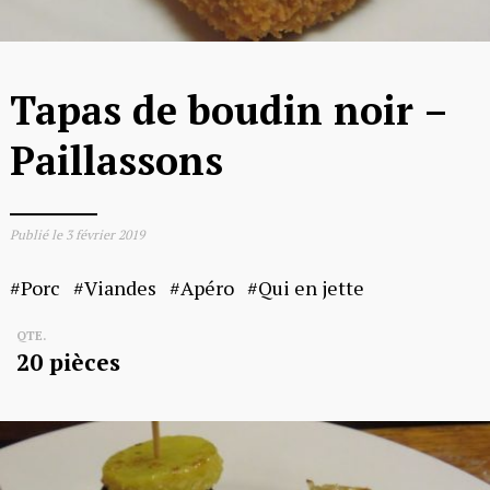
Tapas de boudin noir –
Paillassons
Publié le
3 février 2019
Porc
Viandes
Apéro
Qui en jette
QTE.
20 pièces