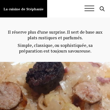
Aller
au
Porc
La cuisine de Stéphanie
contenu
Il réserve plus d’une surprise. Il sert de base aux
plats rustiques et parfumés.
Simple, classique, ou sophistiquée, sa
préparation est toujours savoureuse.