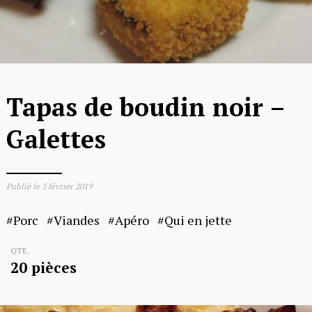
Tapas de boudin noir –
Galettes
Publié le
3 février 2019
Porc
Viandes
Apéro
Qui en jette
QTE.
20 pièces