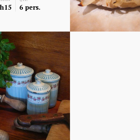
 h15
6 pers.