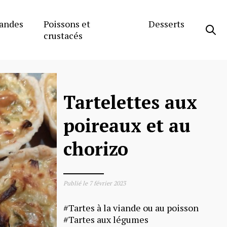
andes
Poissons et
Desserts
crustacés
Tartelettes aux
poireaux et au
chorizo
Publié le
7 février 2023
Tartes à la viande ou au poisson
Tartes aux légumes