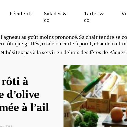
Agneau
Féculents
Salades &
Tartes &
Vi
co
co
e l’agneau au goût moins prononcé. Sa chair tendre se 
en rôti que grillés, rosée ou cuite à point, chaude ou froi
N’hésitez pas à la servir en dehors des fêtes de Pâques.
 rôti à
e d’olive
mée à l’ail
re 2012