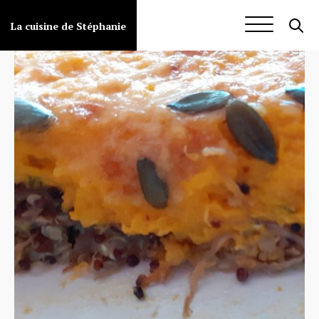
Aller
au
La cuisine de Stéphanie
contenu