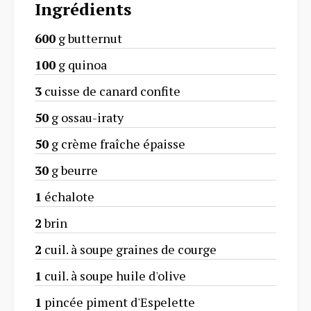
Ingrédients
600
g butternut
100
g quinoa
3
cuisse de canard confite
50
g ossau-iraty
50
g crème fraîche épaisse
30
g beurre
1
échalote
2
brin
2
cuil. à soupe graines de courge
1
cuil. à soupe huile d'olive
1
pincée piment d'Espelette