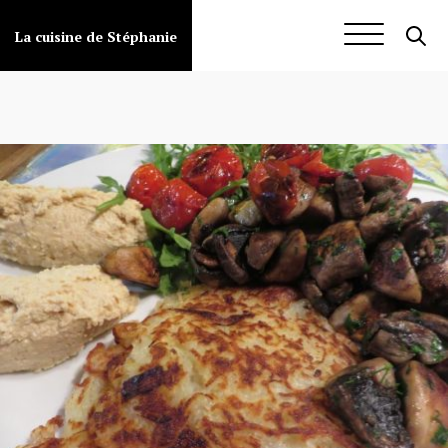
Aller
au
Galette
La cuisine de Stéphanie
contenu