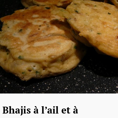
Bhajis à l’ail et à