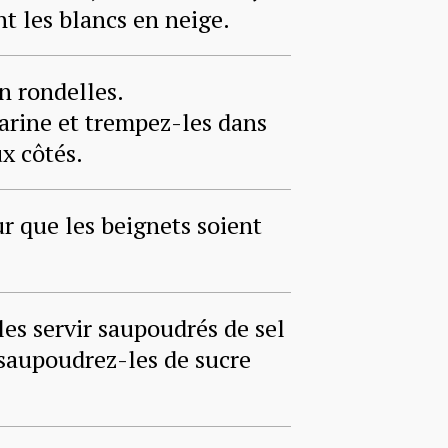
nt les blancs en neige.
n rondelles.
arine et trempez-les dans
x côtés.
ur que les beignets soient
les servir saupoudrés de sel
saupoudrez-les de sucre