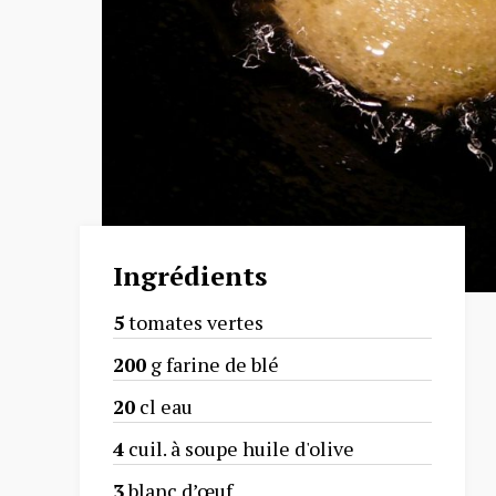
Ingrédients
5
tomates vertes
200
g farine de blé
20
cl eau
4
cuil. à soupe huile d'olive
3
blanc d’œuf