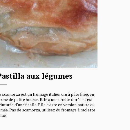
Pastilla aux légumes
a scamorza est un fromage italien cru à pâte filée, en
orme de petite bourse. Elle a une croûte dorée et est
einturée d’une ficelle. Elle existe en version nature ou
umée. Pas de scamorza, utilisez du fromage à raclette
umé.