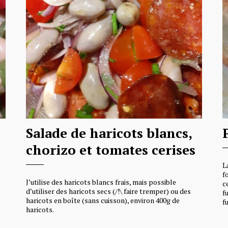
Salade de haricots blancs,
chorizo et tomates cerises
L
f
J’utilise des haricots blancs frais, mais possible
c
d’utiliser des haricots secs (/!\ faire tremper) ou des
f
haricots en boîte (sans cuisson), environ 400g de
f
haricots.