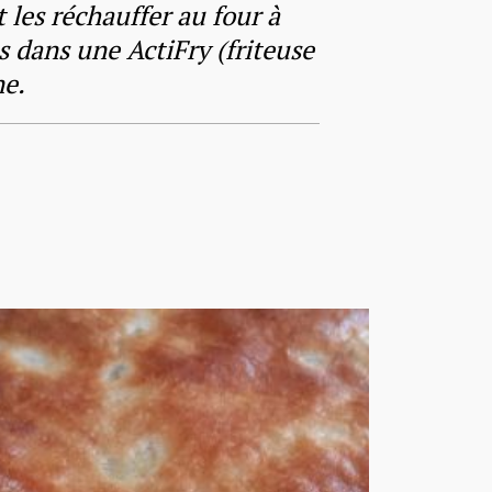
 les réchauffer au four à
dans une ActiFry (friteuse
ne.