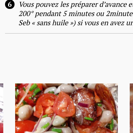
Vous pouvez les préparer d’avance et
200° pendant 5 minutes ou 2minutes 
Seb « sans huile ») si vous en avez u