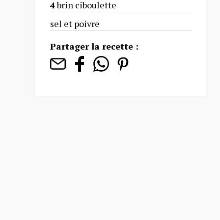
4
brin ciboulette
sel et poivre
Partager la recette :