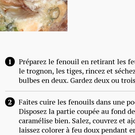
Préparez le fenouil en retirant les fe
le trognon, les tiges, rincez et séche
bulbes en deux. Gardez deux ou troi
Faites cuire les fenouils dans une poê
Disposez la partie coupée au fond de
caramélise bien. Salez, couvrez et aj
laissez colorer à feu doux pendant e