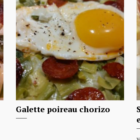
Galette poireau chorizo
V