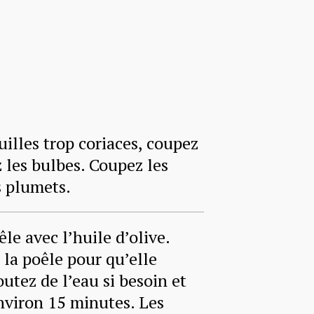
uilles trop coriaces, coupez
z les bulbes. Coupez les
s plumets.
le avec l’huile d’olive.
 la poêle pour qu’elle
outez de l’eau si besoin et
nviron 15 minutes. Les