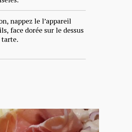
on, nappez le l’appareil
s, face dorée sur le dessus
tarte.