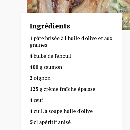
Ingrédients
1
pâte brisée à l'huile d'olive et aux
graines
4
bulbe de fenouil
400
g saumon
2
oignon
125
g crème fraîche épaisse
4
œuf
4
cuil. à soupe huile d'olive
5
cl apéritif anisé