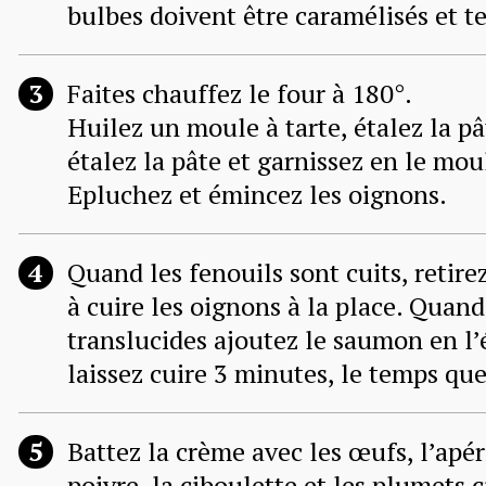
bulbes doivent être caramélisés et t
Faites chauffez le four à 180°.
Huilez un moule à tarte, étalez la pâ
étalez la pâte et garnissez en le mou
Epluchez et émincez les oignons.
Quand les fenouils sont cuits, retire
à cuire les oignons à la place. Quand
translucides ajoutez le saumon en l
laissez cuire 3 minutes, le temps qu
Battez la crème avec les œufs, l’apéri
poivre, la ciboulette et les plumets c