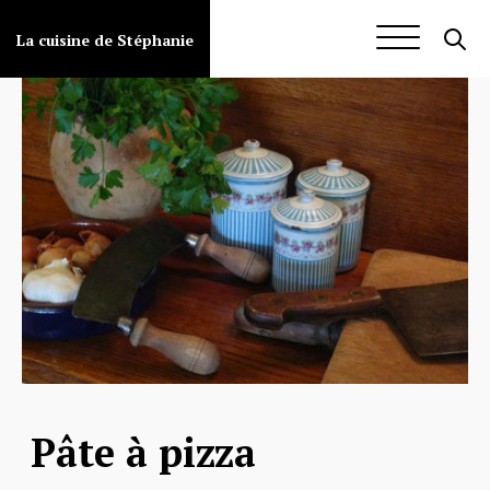
Aller
au
La cuisine de Stéphanie
contenu
Pâte à pizza