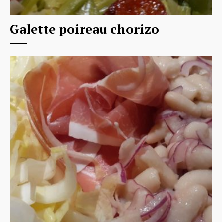
Galette poireau chorizo