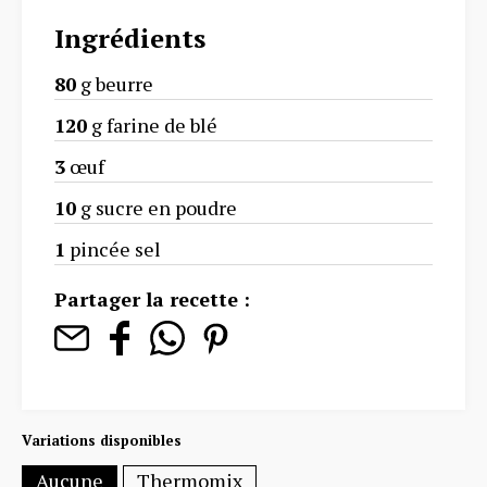
Ingrédients
80
g beurre
120
g farine de blé
3
œuf
10
g sucre en poudre
1
pincée sel
Partager la recette :
Variations disponibles
Aucune
Thermomix