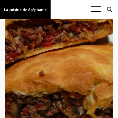
Aller
au
La cuisine de Stéphanie
contenu