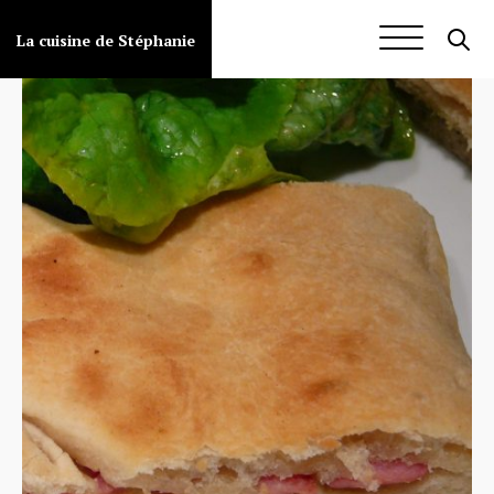
Aller
au
La cuisine de Stéphanie
contenu