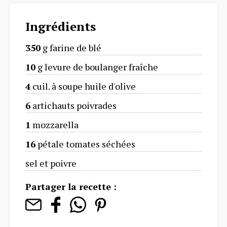
Ingrédients
350
g farine de blé
10
g levure de boulanger fraîche
4
cuil. à soupe huile d'olive
6
artichauts poivrades
1
mozzarella
16
pétale tomates séchées
sel et poivre
Partager la recette :