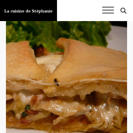
Aller
au
La cuisine de Stéphanie
contenu