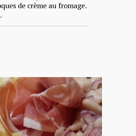
roques de crème au fromage.
.