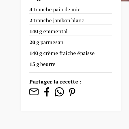
4
tranche pain de mie
2
tranche jambon blanc
140
g emmental
20
g parmesan
140
g crème fraîche épaisse
15
g beurre
Partager la recette :