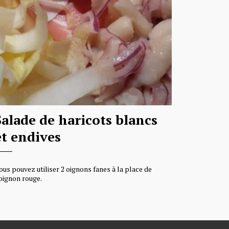
Salade de haricots blancs
et endives
ous pouvez utiliser 2 oignons fanes à la place de
’oignon rouge.