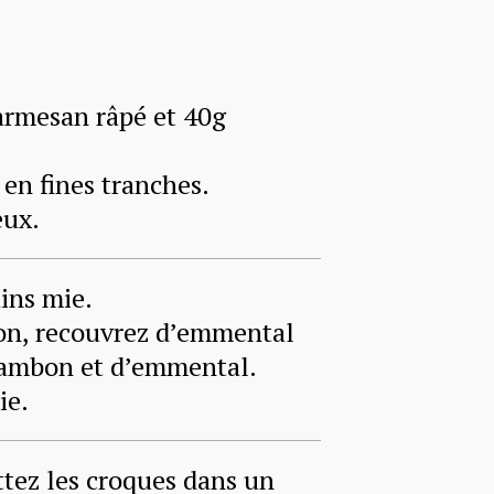
armesan râpé et 40g
en fines tranches.
eux.
ins mie.
on, recouvrez d’emmental
 jambon et d’emmental.
ie.
ttez les croques dans un