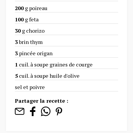
200
g poireau
100
g feta
30
g chorizo
3
brin thym
3
pincée origan
1
cuil. à soupe graines de courge
5
cuil. à soupe huile d'olive
sel et poivre
Partager la recette :