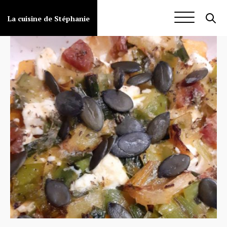
Aller
au
La cuisine de Stéphanie
contenu